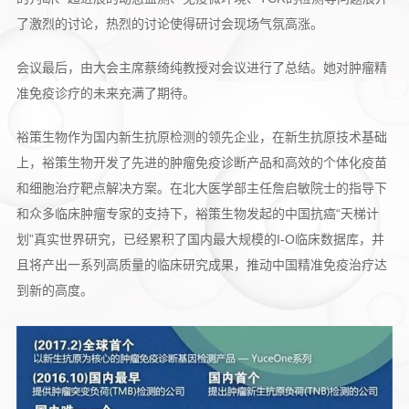
了激烈的讨论，热烈的讨论使得研讨会现场气氛高涨。
会议最后，由大会主席蔡绮纯教授对会议进行了总结。她对肿瘤精
准免疫诊疗的未来充满了期待。
裕策生物作为国内新生抗原检测的领先企业，在新生抗原技术基础
上，裕策生物开发了先进的肿瘤免疫诊断产品和高效的个体化疫苗
和细胞治疗靶点解决方案。在北大医学部主任詹启敏院士的指导下
和众多临床肿瘤专家的支持下，裕策生物发起的中国抗癌“天梯计
划”真实世界研究，已经累积了国内最大规模的I-O临床数据库，并
且将产出一系列高质量的临床研究成果，推动中国精准免疫治疗达
到新的高度。