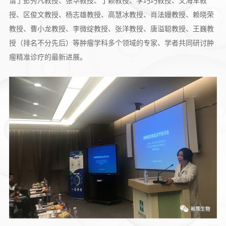
请了彭秀凡教授、张华教授、丁颖教授、李巧巧教授、文海军教
授、区俊文教授、杨志雄教授、高慧冰教授、肖法嫚教授、赖晓荣
教授、曹小龙教授、李微绽教授、张洋教授、唐溢聪教授、王巍教
授（排名不分先后）等肿瘤学科多个领域的专家、学者共同研讨肿
瘤精准诊疗的最新进展。