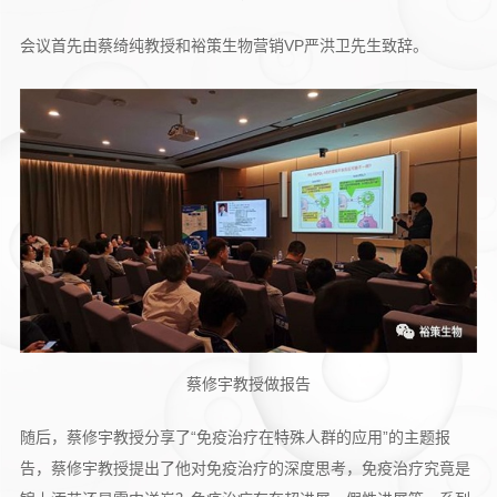
会议首先由蔡绮纯教授和裕策生物营销VP严洪卫先生致辞。
蔡修宇教授做报告
随后，蔡修宇教授分享了“免疫治疗在特殊人群的应用”的主题报
告，蔡修宇教授提出了他对免疫治疗的深度思考，免疫治疗究竟是