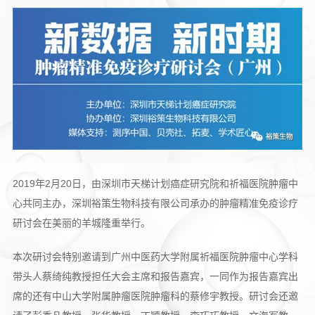
2019年2月20日，由深圳市天梯计划癌症研究院和祈福医院肿瘤中
心共同主办，深圳裕策生物科技有限公司承办的肿瘤精准免疫诊疗
研讨会在美丽的羊城隆重举行。
本次研讨会特别邀请到广州中医药大学附属祈福医院肿瘤中心学科
带头人蔡绮纯教授担任大会主席和报告嘉宾，一同作为报告嘉宾出
席的还有中山大学附属肿瘤医院肿瘤科的蔡修宇教授。研讨会还邀