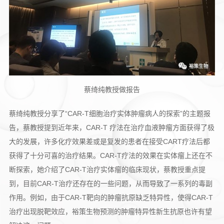
蔡绮纯教授做报告
蔡绮纯教授分享了“CAR-T细胞治疗实体肿瘤病人的探索”的主题报
告，蔡教授提到近年来，CAR-T 疗法在治疗血液肿瘤方面获得了极
大的发展，许多化疗效果差或是复发的患者在接受CART疗法后都
获得了十分可喜的治疗结果。CAR-T疗法的效果在实体瘤上还在不
断探索，她介绍了CAR-T治疗实体瘤的临床现状，蔡教授重点提
到，目前CAR-T治疗还存在的一些问题，从而导致了一系列的毒副
作用。例如，由于CAR-T靶向的肿瘤抗原缺乏特异性，使得CAR-T
治疗出现脱靶效应，裕策生物预测的肿瘤特异性新生抗原也许有望