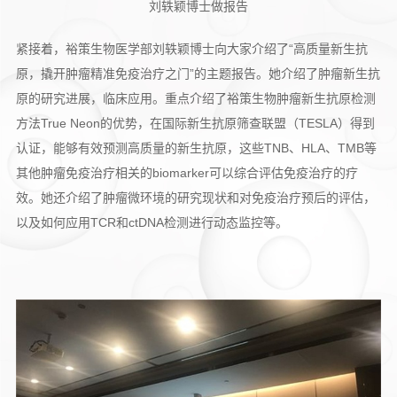
刘轶颖博士做报告
紧接着，裕策生物医学部刘轶颖博士向大家介绍了“高质量新生抗
原，撬开肿瘤精准免疫治疗之门”的主题报告。她介绍了肿瘤新生抗
原的研究进展，临床应用。重点介绍了裕策生物肿瘤新生抗原检测
方法True Neon的优势，在国际新生抗原筛查联盟（TESLA）得到
认证，能够有效预测高质量的新生抗原，这些TNB、HLA、TMB等
其他肿瘤免疫治疗相关的biomarker可以综合评估免疫治疗的疗
效。她还介绍了肿瘤微环境的研究现状和对免疫治疗预后的评估，
以及如何应用TCR和ctDNA检测进行动态监控等。