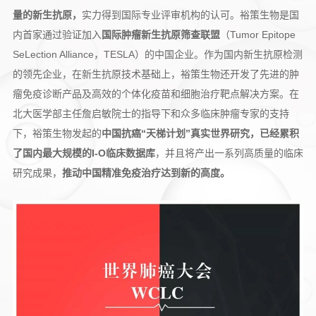
量的新生抗原，
实力得到国际专业评审机构的认可。裕策生物是国
内首家通过验证加入
国际肿瘤新生抗原筛查联盟
（Tumor Epitope
SeLection Alliance，TESLA）的中国企业。作为国内新生抗原检测
的领先企业，在新生抗原技术基础上，裕策生物还开发了先进的肿
瘤免疫诊断产品及高效的个体化疫苗和细胞治疗靶点解决方案。在
北大医学部主任詹启敏院士的指导下和众多临床肿瘤专家的支持
下，裕策生物发起的
中国抗癌“天梯计划”真实世界研究，已经累积
了国内最大规模的I-O临床数据库
，并且将产出一系列高质量的临床
研究成果，
推动中国精准免疫治疗达到新的高度。