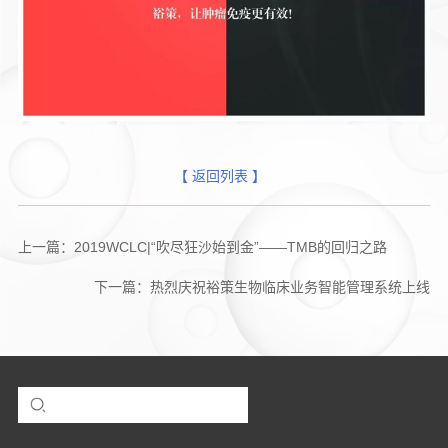
【 返回列表 】
上一篇：2019WCLC|“吹尽狂沙始到金”——TMB的回归之路
下一篇：热烈庆祝裕策生物临床业务智能管理系统上线