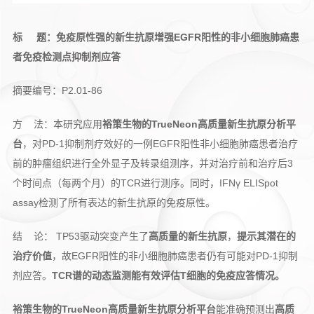
标 题：免疫原性强的新生抗原增强EGFR阳性的非小细胞肺癌患
者免疫检测点抑制剂应答
摘要编号：P2.01-86
方 法：本研究应用
裕策生物的TrueNeon高质量新生抗原分析平
台
，对PD-1抑制剂疗效好的一例EGFR阳性非小细胞肺癌患者治疗
前的肿瘤组织进行全外显子及转录组测序，并对治疗前和治疗后3
个时间点（每两个月）的TCR进行测序。同时，IFNγ ELISpot
assay检测了所有表达的新生抗原的免疫原性。
结 论： TP53驱动突变产生了
高质量的新生抗原
，
提示其潜在的
治疗价值
，故EGFR阳性的非小细胞肺癌患者仍有可能对PD-1抑制
剂应答。
TCR谱的动态监测能有效评估T细胞的免疫应答情况。
裕策生物的TrueNeon高质量新生抗原分析平台
能准确预测出
高质