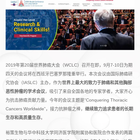
2019年第20届世界肺癌大会（WCLC）召开在即，9月7-10日为期
四天的会议将在西班牙巴塞罗那隆重举行。本次会议由国际肺癌研
究协会（IASLC）主办，作为
世界上最大的致力于肺癌和其他胸部
恶性肿瘤的学术会议
，吸引了来自全国各地的专家学者，大家齐心
为抗击肺癌贡献力量。今年的会议主题是“Conquering Thoracic
Cancers Worldwide”，接力抗肿瘤之棒，
继续致力追求患者的长期
生存和高质量生存
。
裕策生物与华中科技大学同济医学院附属协和医院合作发表的两篇