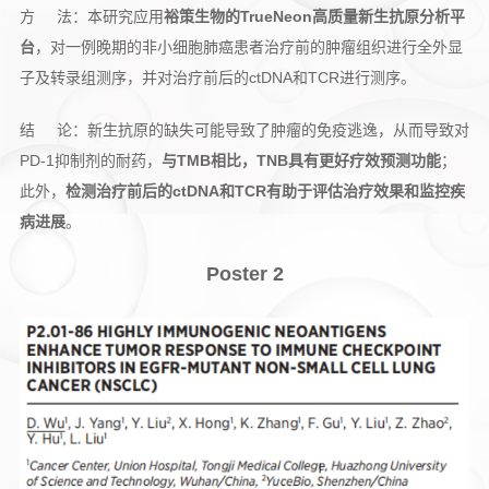
方 法：本研究应用
裕策生物的TrueNeon高质量新生抗原分析平
台
，对一例晚期的非小细胞肺癌患者治疗前的肿瘤组织进行全外显
子及转录组测序，并对治疗前后的ctDNA和TCR进行测序。
结 论：新生抗原的缺失可能导致了肿瘤的免疫逃逸，从而导致对
PD-1抑制剂的耐药，
与TMB相比，TNB具有更好疗效预测功能
；
此外，
检测治疗前后的ctDNA和TCR有助于评估治疗效果和监控疾
病进展
。
Poster 2