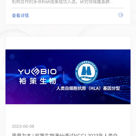
机构合作的多项科研成果成功入选，研究领域覆盖肺...
查看详情
2023-06-08
质量为本 | 裕策生物满分通过NCCL2023年人类白细胞抗原(HLA)基因分型室间质评