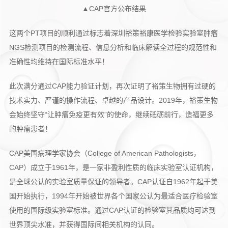
▲CAP官方公布结果
这两个PT项目的顺利通过标志着深圳裕策裕康医学检验实验室肿瘤
NGS检测项目的检测流程、信息分析和临床解读全过程的规范性和
准确性均维持在国际标准水平！
此次满分通过CAP能力验证计划，再次证明了裕策生物拥有过硬的
技术实力、严谨的操作流程、卓越的产品设计。2019年，裕策生物
会始终坚守“让肿瘤免疫更有效”的使命，继续砥砺前行，造福更多
的肿瘤患者！
CAP美国病理学家协会（College of American Pathologists，
CAP）成立于1961年，是一家非盈利性质的临床实验室认证机构，
是全球公认的实验室质量保证的领导者。CAP认证自1962年起于美
国开始执行，1994年开始被世界各个国家公认为最适合医疗检验室
使用的国际级实验室标准。通过CAP认证的检验室其品质均可达到
世界顶尖水准，并获得国际间相关机构的认同。