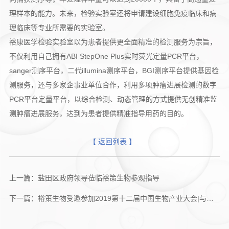
理样本的能力。未来，检验实验室还将申请建设细胞免疫临床和病
理临床等专业所需要的实验室。
裕康医学检验实验室以为患者提供更全面精准的检测服务为宗旨，
不仅利用自己拥有ABI StepOne Plus实时荧光定量PCR平台，
sanger测序平台，二代illumina测序平台，BGI测序平台提供基因检
测服务，还与多家企事业单位合作，利用多项肿瘤进展检测的数字
PCR平台定量平台，以综合检测、动态管理的方式提供无创精准监
测肿瘤进展服务，达到为患者提供精准指导用药的目的。
【 返回列表 】
上一篇：盐田区政府领导莅临裕策生物参观指导
下一篇：裕策生物受邀参加2019第十二届中国生物产业大会|与大咖再谈肿瘤精准免疫诊断需要综合评估