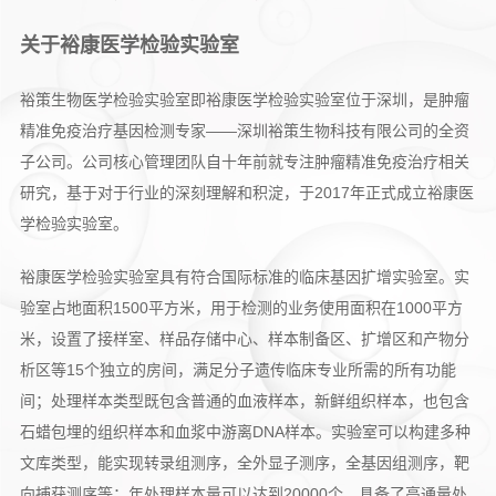
关于裕康医学检验实验室
裕策生物医学检验实验室即裕康医学检验实验室位于深圳，是肿瘤
精准免疫治疗基因检测专家——深圳裕策生物科技有限公司的全资
子公司。公司核心管理团队自十年前就专注肿瘤精准免疫治疗相关
研究，基于对于行业的深刻理解和积淀，于2017年正式成立裕康医
学检验实验室。
裕康医学检验实验室具有符合国际标准的临床基因扩增实验室。实
验室占地面积1500平方米，用于检测的业务使用面积在1000平方
米，设置了接样室、样品存储中心、样本制备区、扩增区和产物分
析区等15个独立的房间，满足分子遗传临床专业所需的所有功能
间；处理样本类型既包含普通的血液样本，新鲜组织样本，也包含
石蜡包埋的组织样本和血浆中游离DNA样本。实验室可以构建多种
文库类型，能实现转录组测序，全外显子测序，全基因组测序，靶
向捕获测序等；年处理样本量可以达到20000个，具备了高通量处